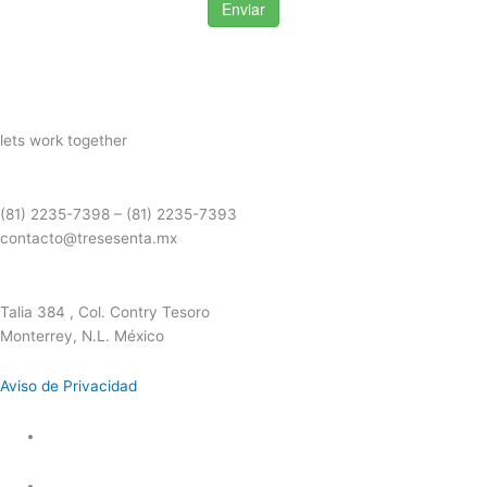
lets work together
(81) 2235-7398 – (81) 2235-7393
contacto@tresesenta.mx
Talia 384 , Col. Contry Tesoro
Monterrey, N.L. México
Aviso de Privacidad