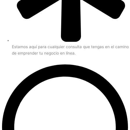
Estamos aquí para cualquier consulta que tengas en el camino
de emprender tu negocio en línea.