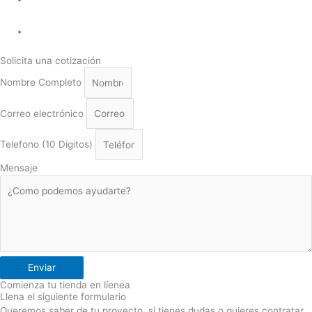
Solicita una cotización
Nombre Completo
Correo electrónico
Telefono (10 Digitos)
Mensaje
Enviar
Comienza tu tienda en líenea
Llena el siguiente formulario
Queremos saber de tu proyecto, si tienes dudas o quieres contratar