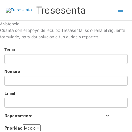
Ir
Tresesenta
al
contenido
Asistencia
Cuanta con el apoyo del equipo Tresesenta, solo llena el siguiente
formulario, para dar solución a tus dudas o reportes.