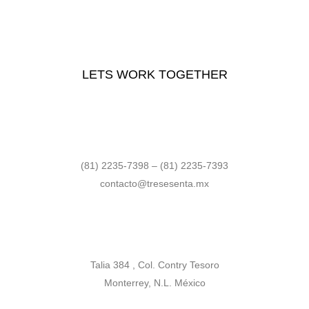
LETS WORK TOGETHER
(81) 2235-7398 – (81) 2235-7393
contacto@tresesenta.mx
Talia 384 , Col. Contry Tesoro
Monterrey, N.L. México