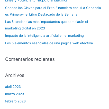
Línea y Potencia tu Negocio al Máximo!
p
Conoce las Claves para el Éxito Financiero con «La Ganancia
o
es Primero», el Libro Destacado de la Semana
r
Las 5 tendencias más impactantes que cambiarán el
:
marketing digital en 2023
Impacto de la inteligencia artificial en el marketing
Los 5 elementos esenciales de una página web efectiva
Comentarios recientes
Archivos
abril 2023
marzo 2023
febrero 2023