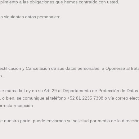
mplimiento a las obligaciones que hemos contraído con usted.
s siguientes datos personales:
ectificación y Cancelación de sus datos personales, a Oponerse al tra
o.
s que marca la Ley en su Art. 29 al Departamento de Protección de Dato
o bien, se comunique al teléfono +52 81 2235 7398 o vía correo elect
orrecta recepción.
nuestra parte, puede enviarnos su solicitud por medio de la direcció