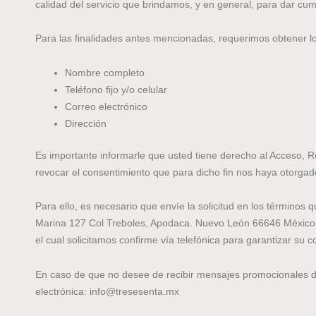
calidad del servicio que brindamos, y en general, para dar cu
Para las finalidades antes mencionadas, requerimos obtener lo
Nombre completo
Teléfono fijo y/o celular
Correo electrónico
Dirección
Es importante informarle que usted tiene derecho al Acceso, R
revocar el consentimiento que para dicho fin nos haya otorgad
Para ello, es necesario que envíe la solicitud en los término
Marina 127 Col Treboles, Apodaca. Nuevo León 66646 México, 
el cual solicitamos confirme vía telefónica para garantizar su c
En caso de que no desee de recibir mensajes promocionales de 
electrónica: info@tresesenta.mx