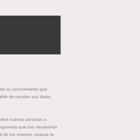
 de su conocimiento que
able de recabar sus datos
sobre nuevos servicios o
programas que son necesarios
d de los mismos; evaluar la