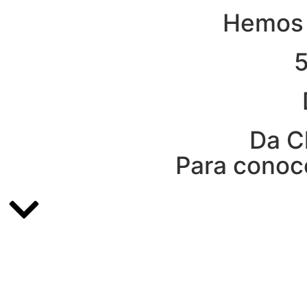
Hemos 
Da Cl
Para conoce