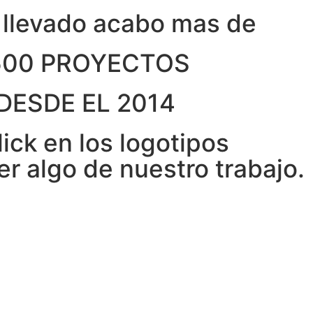
llevado acabo mas de
 500 PROYECTOS
DESDE EL 2014
ick en los logotipos

r algo de nuestro trabajo.