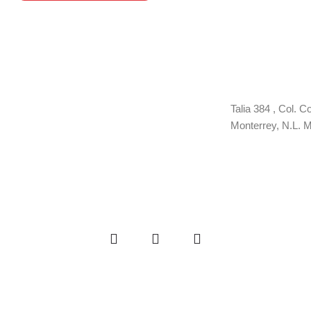
Talia 384 , Col. C
Monterrey, N.L. 