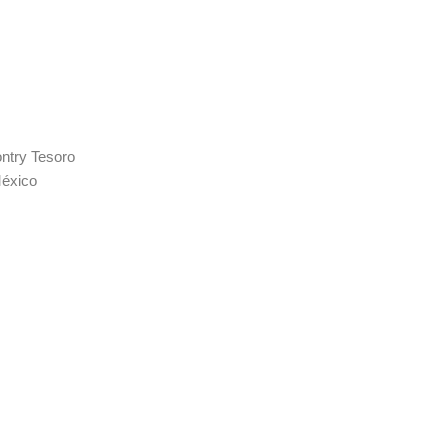
ontry Tesoro
México