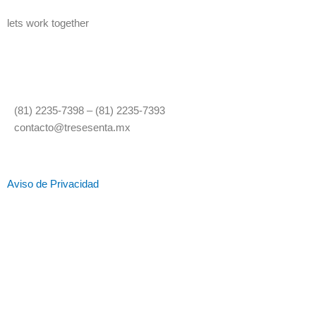
lets work together
(81) 2235-7398 – (81) 2235-7393
contacto@tresesenta.mx
Aviso de Privacidad