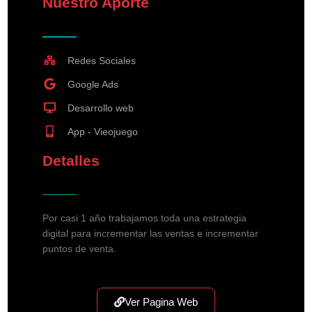
Nuestro Aporte
Redes Sociales
Google Ads
Desarrollo web
App - Vieojuego
Detalles
Por casi 1 año trabajamos toda una estrategia
digital para incrementar las ventas e incrementar
puntos de venta.
Ver Pagina Web