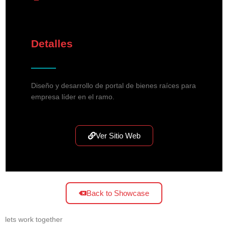
Detalles
Diseño y desarrollo de portal de bienes raíces para
empresa líder en el ramo.
Ver Sitio Web
Back to Showcase
lets work together