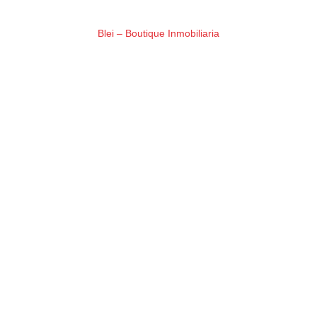
PORTFOLIO
Blei – Boutique Inmobiliaria